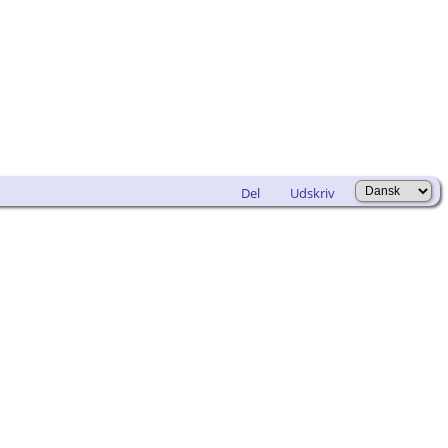
Del
Udskriv