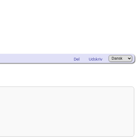
Del
Udskriv