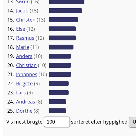
13.
Søren
(16)
14.
Jacob
(15)
15.
Christen
(13)
16.
Else
(12)
17.
Rasmus
(12)
18.
Marie
(11)
19.
Anders
(10)
20.
Christian
(10)
21.
Johannes
(10)
22.
Birgitte
(9)
23.
Lars
(9)
24.
Andreas
(8)
25.
Dorthe
(8)
Vis mest brugte
sorteret efter hyppighed