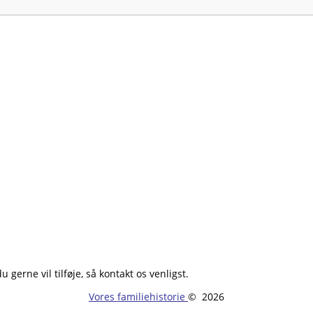
 gerne vil tilføje, så kontakt os venligst.
Vores familiehistorie
©
2026