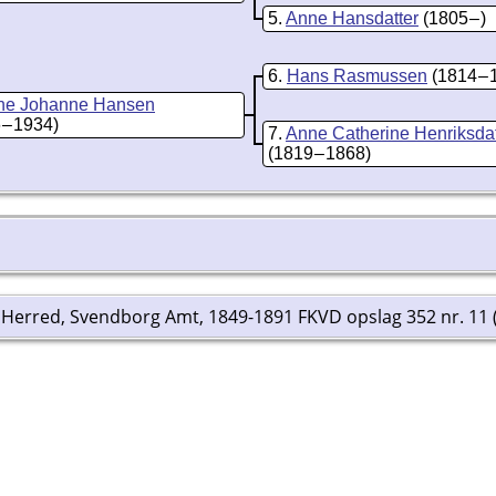
5
Anne Hansdatter
(1805 – )
6
Hans Rasmussen
(1814 – 
ne Johanne Hansen
 – 1934)
7
Anne Catherine Henriksdat
(1819 – 1868)
s Herred, Svendborg Amt, 1849-1891 FKVD opslag 352 nr. 11 