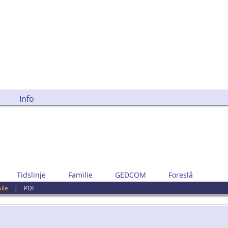
Info
Tidslinje
Familie
GEDCOM
Foreslå
Alle
|
PDF