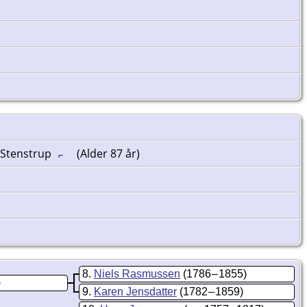
, Stenstrup
(Alder 87 år)
8
Niels Rasmussen
(1786 – 1855)
)
9
Karen Jensdatter
(1782 – 1859)