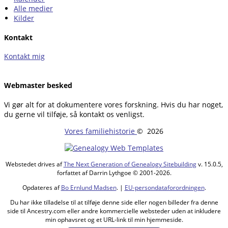
Alle medier
Kilder
Kontakt
Kontakt mig
Webmaster besked
Vi gør alt for at dokumentere vores forskning. Hvis du har noget,
du gerne vil tilføje, så kontakt os venligst.
Vores familiehistorie
©
2026
Webstedet drives af
The Next Generation of Genealogy Sitebuilding
v. 15.0.5,
forfattet af Darrin Lythgoe © 2001-2026.
Opdateres af
Bo Ernlund Madsen
. |
EU-persondataforordningen
.
Du har ikke tilladelse til at tilføje denne side eller nogen billeder fra denne
side til Ancestry.com eller andre kommercielle websteder uden at inkludere
min ophavsret og et URL-link til min hjemmeside.