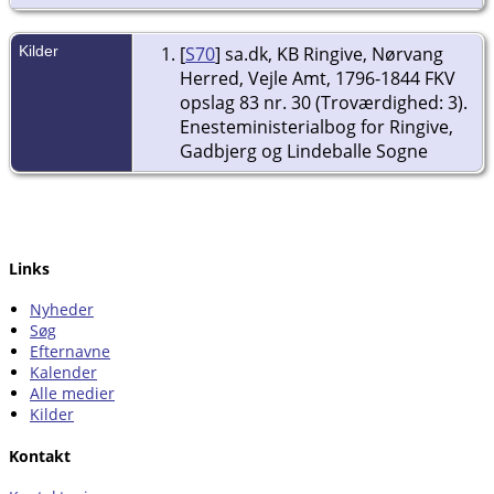
Kilder
[
S70
] sa.dk, KB Ringive, Nørvang
Herred, Vejle Amt, 1796-1844 FKV
opslag 83 nr. 30 (Troværdighed: 3).
Enesteministerialbog for Ringive,
Gadbjerg og Lindeballe Sogne
Links
Nyheder
Søg
Efternavne
Kalender
Alle medier
Kilder
Kontakt