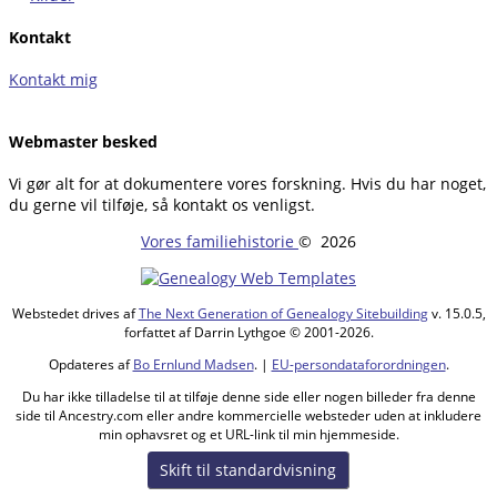
Kontakt
Kontakt mig
Webmaster besked
Vi gør alt for at dokumentere vores forskning. Hvis du har noget,
du gerne vil tilføje, så kontakt os venligst.
Vores familiehistorie
©
2026
Webstedet drives af
The Next Generation of Genealogy Sitebuilding
v. 15.0.5,
forfattet af Darrin Lythgoe © 2001-2026.
Opdateres af
Bo Ernlund Madsen
. |
EU-persondataforordningen
.
Du har ikke tilladelse til at tilføje denne side eller nogen billeder fra denne
side til Ancestry.com eller andre kommercielle websteder uden at inkludere
min ophavsret og et URL-link til min hjemmeside.
Skift til standardvisning