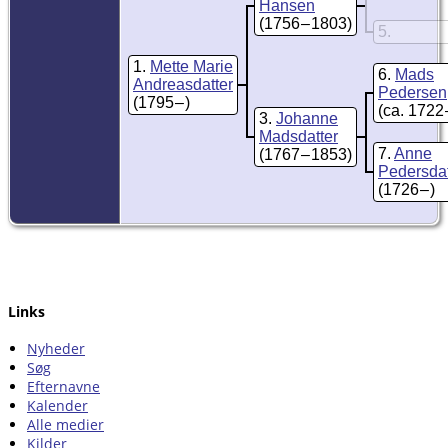
Hansen
(1756 – 1803)
5
1
Mette Marie
6
Mads
Andreasdatter
Pedersen
(1795 – )
(ca. 1722 –
3
Johanne
Madsdatter
7
Anne
(1767 – 1853)
Pedersdat
(1726 – )
Links
Nyheder
Søg
Efternavne
Kalender
Alle medier
Kilder