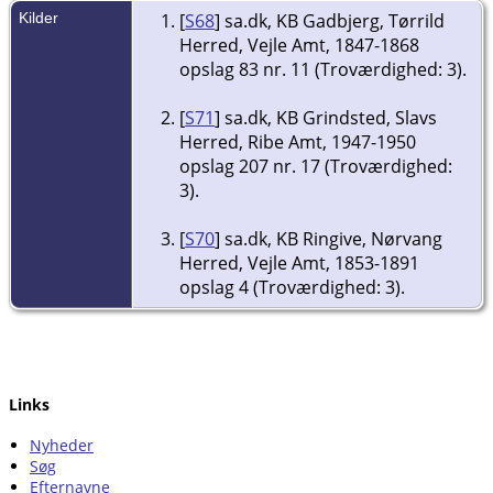
Kilder
[
S68
] sa.dk, KB Gadbjerg, Tørrild
Herred, Vejle Amt, 1847-1868
opslag 83 nr. 11 (Troværdighed: 3).
[
S71
] sa.dk, KB Grindsted, Slavs
Herred, Ribe Amt, 1947-1950
opslag 207 nr. 17 (Troværdighed:
3).
[
S70
] sa.dk, KB Ringive, Nørvang
Herred, Vejle Amt, 1853-1891
opslag 4 (Troværdighed: 3).
Links
Nyheder
Søg
Efternavne