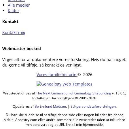
Alle medier
Kilder
Kontakt
Kontakt mig
Webmaster besked
Vi gør alt for at dokumentere vores forskning. Hvis du har noget,
du gerne vil tilføje, så kontakt os venligst.
Vores familiehistorie
©
2026
Webstedet drives af
The Next Generation of Genealogy Sitebuilding
v. 15.0.5,
forfattet af Darrin Lythgoe © 2001-2026.
Opdateres af
Bo Ernlund Madsen
. |
EU-persondataforordningen
.
Du har ikke tilladelse til at tilføje denne side eller nogen billeder fra denne
side til Ancestry.com eller andre kommercielle websteder uden at inkludere
min ophavsret og et URL-link til min hjemmeside.