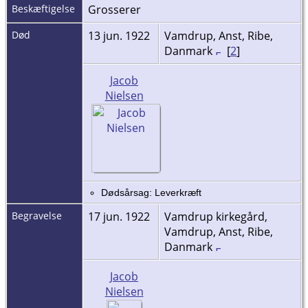
Beskæftigelse
Grosserer
Død
13 jun. 1922
Vamdrup, Anst, Ribe,
Danmark
[
2
]
Jacob
Nielsen
Dødsårsag: Leverkræft
Begravelse
17 jun. 1922
Vamdrup kirkegård,
Vamdrup, Anst, Ribe,
Danmark
Jacob
Nielsen