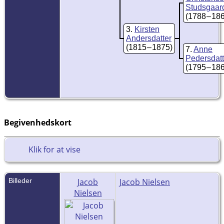
Studsgaar
(1788 – 18
3
Kirsten
Andersdatter
(1815 – 1875)
7
Anne
Pedersdatt
(1795 – 18
Begivenhedskort
Klik for at vise
Billeder
Jacob
Jacob Nielsen
Nielsen