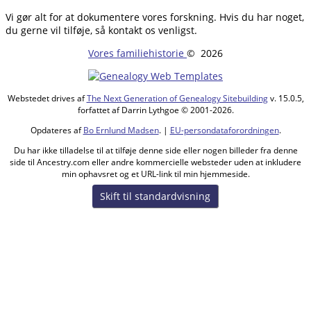
Vi gør alt for at dokumentere vores forskning. Hvis du har noget,
du gerne vil tilføje, så kontakt os venligst.
Vores familiehistorie
©
2026
Webstedet drives af
The Next Generation of Genealogy Sitebuilding
v. 15.0.5,
forfattet af Darrin Lythgoe © 2001-2026.
Opdateres af
Bo Ernlund Madsen
. |
EU-persondataforordningen
.
Du har ikke tilladelse til at tilføje denne side eller nogen billeder fra denne
side til Ancestry.com eller andre kommercielle websteder uden at inkludere
min ophavsret og et URL-link til min hjemmeside.
Skift til standardvisning