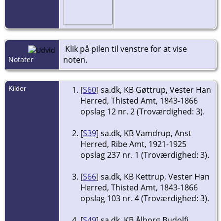
Klik på pilen til venstre for at vise
noten.
Notater
Kilder
[
S60
] sa.dk, KB Gøttrup, Vester Han
Herred, Thisted Amt, 1843-1866
opslag 12 nr. 2 (Troværdighed: 3).
[
S39
] sa.dk, KB Vamdrup, Anst
Herred, Ribe Amt, 1921-1925
opslag 237 nr. 1 (Troværdighed: 3).
[
S66
] sa.dk, KB Kettrup, Vester Han
Herred, Thisted Amt, 1843-1866
opslag 103 nr. 4 (Troværdighed: 3).
[
S49
] sa.dk, KB Ålborg Budolfi,