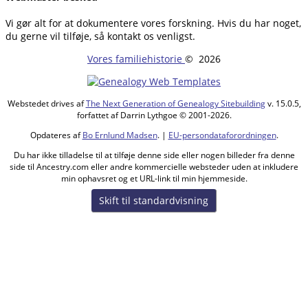
Vi gør alt for at dokumentere vores forskning. Hvis du har noget,
du gerne vil tilføje, så kontakt os venligst.
Vores familiehistorie
©
2026
Webstedet drives af
The Next Generation of Genealogy Sitebuilding
v. 15.0.5,
forfattet af Darrin Lythgoe © 2001-2026.
Opdateres af
Bo Ernlund Madsen
. |
EU-persondataforordningen
.
Du har ikke tilladelse til at tilføje denne side eller nogen billeder fra denne
side til Ancestry.com eller andre kommercielle websteder uden at inkludere
min ophavsret og et URL-link til min hjemmeside.
Skift til standardvisning