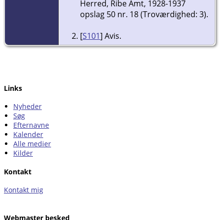
Herred, Ribe Amt, 1928-1937
opslag 50 nr. 18 (Troværdighed: 3).
[
S101
] Avis.
Links
Nyheder
Søg
Efternavne
Kalender
Alle medier
Kilder
Kontakt
Kontakt mig
Webmaster besked