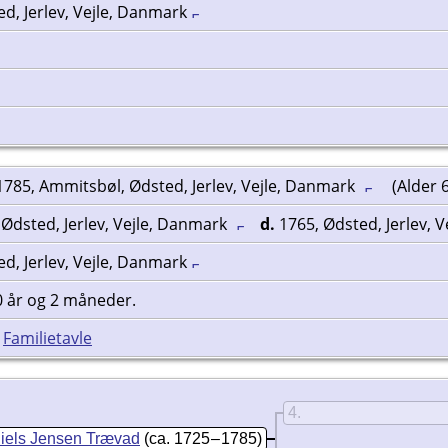
d, Jerlev, Vejle, Danmark
785, Ammitsbøl, Ødsted, Jerlev, Vejle, Danmark
(Alder 6
 Ødsted, Jerlev, Vejle, Danmark
d.
1765, Ødsted, Jerlev, 
d, Jerlev, Vejle, Danmark
0 år og 2 måneder.
|
Familietavle
4
iels Jensen Trævad
(ca. 1725 – 1785)