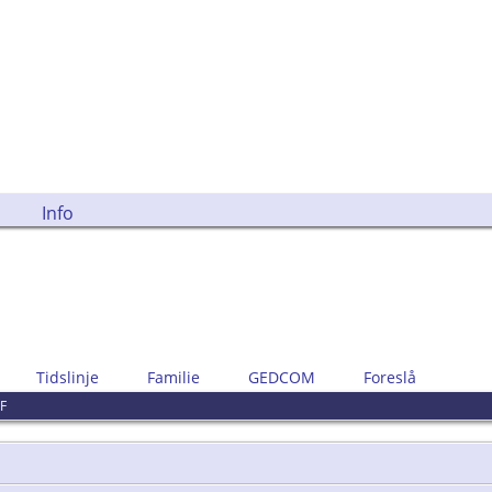
Info
Tidslinje
Familie
GEDCOM
Foreslå
F