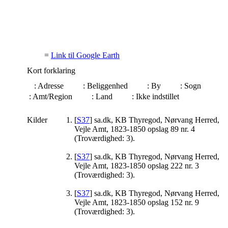
=
Link til Google Earth
Kort forklaring
: Adresse
: Beliggenhed
: By
: Sogn
: Amt/Region
: Land
: Ikke indstillet
Kilder
[
S37
] sa.dk, KB Thyregod, Nørvang Herred,
Vejle Amt, 1823-1850 opslag 89 nr. 4
(Troværdighed: 3).
[
S37
] sa.dk, KB Thyregod, Nørvang Herred,
Vejle Amt, 1823-1850 opslag 222 nr. 3
(Troværdighed: 3).
[
S37
] sa.dk, KB Thyregod, Nørvang Herred,
Vejle Amt, 1823-1850 opslag 152 nr. 9
(Troværdighed: 3).