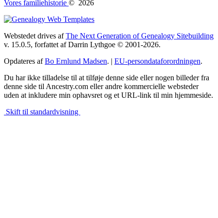
Vores familiehistorie
©
2026
Webstedet drives af
The Next Generation of Genealogy Sitebuilding
v. 15.0.5, forfattet af Darrin Lythgoe © 2001-2026.
Opdateres af
Bo Ernlund Madsen
. |
EU-persondataforordningen
.
Du har ikke tilladelse til at tilføje denne side eller nogen billeder fra
denne side til Ancestry.com eller andre kommercielle websteder
uden at inkludere min ophavsret og et URL-link til min hjemmeside.
Skift til standardvisning