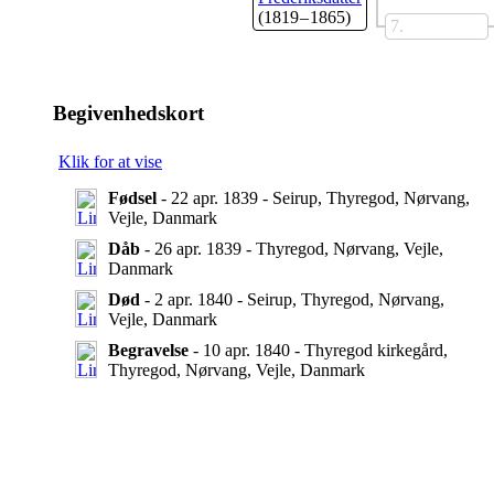
(1819 – 1865)
7
Begivenhedskort
Klik for at vise
Fødsel
- 22 apr. 1839 - Seirup, Thyregod, Nørvang,
Vejle, Danmark
Dåb
- 26 apr. 1839 - Thyregod, Nørvang, Vejle,
Danmark
Død
- 2 apr. 1840 - Seirup, Thyregod, Nørvang,
Vejle, Danmark
Begravelse
- 10 apr. 1840 - Thyregod kirkegård,
Thyregod, Nørvang, Vejle, Danmark