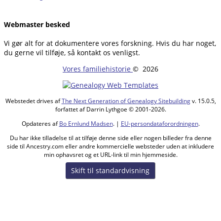
Webmaster besked
Vi gør alt for at dokumentere vores forskning. Hvis du har noget,
du gerne vil tilføje, så kontakt os venligst.
Vores familiehistorie
©
2026
Webstedet drives af
The Next Generation of Genealogy Sitebuilding
v. 15.0.5,
forfattet af Darrin Lythgoe © 2001-2026.
Opdateres af
Bo Ernlund Madsen
. |
EU-persondataforordningen
.
Du har ikke tilladelse til at tilføje denne side eller nogen billeder fra denne
side til Ancestry.com eller andre kommercielle websteder uden at inkludere
min ophavsret og et URL-link til min hjemmeside.
Skift til standardvisning