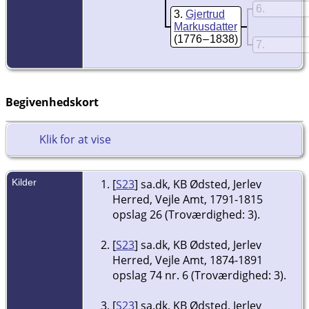
6
3
Gjertrud
Markusdatter
(1776 – 1838)
7
Begivenhedskort
Klik for at vise
Kilder
[
S23
] sa.dk, KB Ødsted, Jerlev
Herred, Vejle Amt, 1791-1815
opslag 26 (Troværdighed: 3).
[
S23
] sa.dk, KB Ødsted, Jerlev
Herred, Vejle Amt, 1874-1891
opslag 74 nr. 6 (Troværdighed: 3).
[
S23
] sa.dk, KB Ødsted, Jerlev