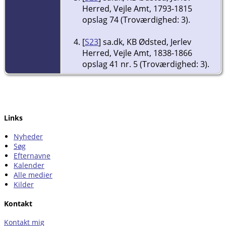
Herred, Vejle Amt, 1793-1815
opslag 74 (Troværdighed: 3).
[
S23
] sa.dk, KB Ødsted, Jerlev
Herred, Vejle Amt, 1838-1866
opslag 41 nr. 5 (Troværdighed: 3).
Links
Nyheder
Søg
Efternavne
Kalender
Alle medier
Kilder
Kontakt
Kontakt mig