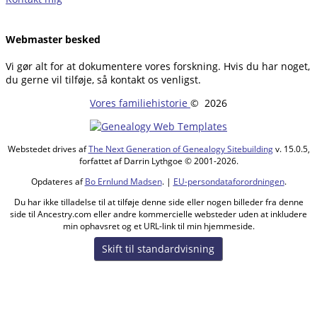
Webmaster besked
Vi gør alt for at dokumentere vores forskning. Hvis du har noget,
du gerne vil tilføje, så kontakt os venligst.
Vores familiehistorie
©
2026
Webstedet drives af
The Next Generation of Genealogy Sitebuilding
v. 15.0.5,
forfattet af Darrin Lythgoe © 2001-2026.
Opdateres af
Bo Ernlund Madsen
. |
EU-persondataforordningen
.
Du har ikke tilladelse til at tilføje denne side eller nogen billeder fra denne
side til Ancestry.com eller andre kommercielle websteder uden at inkludere
min ophavsret og et URL-link til min hjemmeside.
Skift til standardvisning