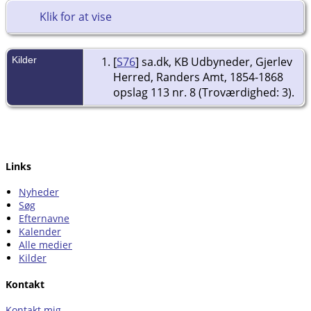
Klik for at vise
Kilder
[
S76
] sa.dk, KB Udbyneder, Gjerlev
Herred, Randers Amt, 1854-1868
opslag 113 nr. 8 (Troværdighed: 3).
Links
Nyheder
Søg
Efternavne
Kalender
Alle medier
Kilder
Kontakt
Kontakt mig