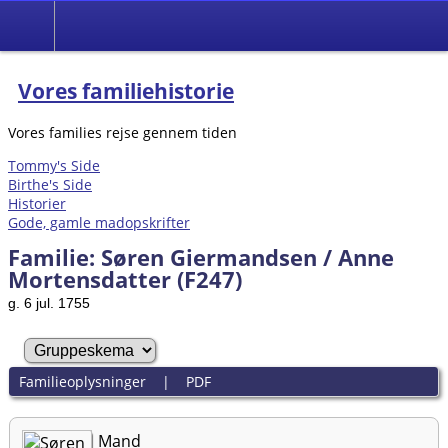
Vores familiehistorie
Vores families rejse gennem tiden
Tommy's Side
Birthe's Side
Historier
Gode, gamle madopskrifter
Familie: Søren Giermandsen / Anne
Mortensdatter (F247)
g. 6 jul. 1755
Familieoplysninger
|
PDF
Mand