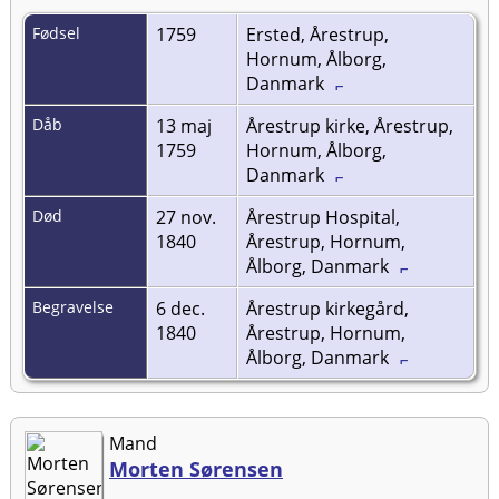
Fødsel
1759
Ersted, Årestrup,
Hornum, Ålborg,
Danmark
Dåb
13 maj
Årestrup kirke, Årestrup,
1759
Hornum, Ålborg,
Danmark
Død
27 nov.
Årestrup Hospital,
1840
Årestrup, Hornum,
Ålborg, Danmark
Begravelse
6 dec.
Årestrup kirkegård,
1840
Årestrup, Hornum,
Ålborg, Danmark
Mand
Morten Sørensen