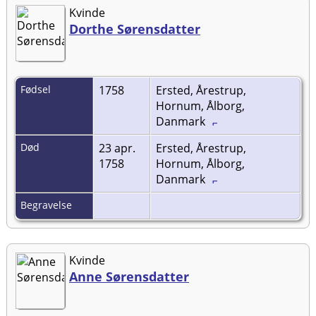
Kvinde
Dorthe Sørensdatter
Fødsel
1758
Ersted, Årestrup,
Hornum, Ålborg,
Danmark
Død
23 apr.
Ersted, Årestrup,
1758
Hornum, Ålborg,
Danmark
Begravelse
Kvinde
Anne Sørensdatter