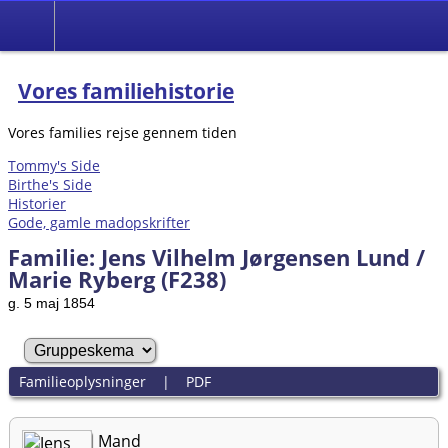
Vores familiehistorie
Vores families rejse gennem tiden
Tommy's Side
Birthe's Side
Historier
Gode, gamle madopskrifter
Familie: Jens Vilhelm Jørgensen Lund /
Marie Ryberg (F238)
g. 5 maj 1854
Familieoplysninger
|
PDF
Mand