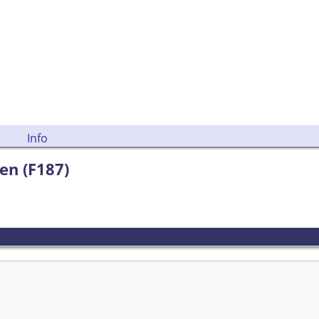
Info
en (F187)