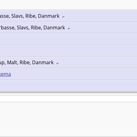
sse, Slavs, Ribe, Danmark
rbasse, Slavs, Ribe, Danmark
up, Malt, Ribe, Danmark
kema