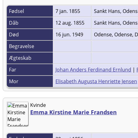
Fødsel
7 jan. 1855
Sankt Hans, Oden
Dåb
12 aug. 1855
Sankt Hans, Oden
Død
16 jun. 1949
Odense, Odense,
Begravelse
Ægteskab
Far
Johan Anders Ferdinand Ernlund
|
Mor
Elisabeth Augusta Henriette Jensen
Kvinde
Emma Kirstine Marie Frandsen