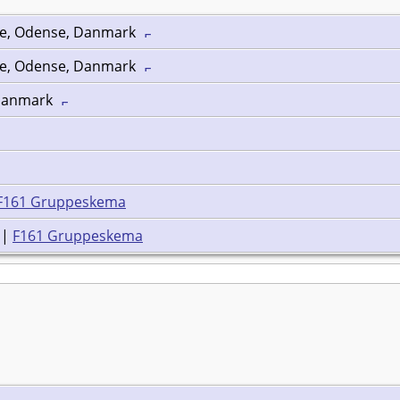
se, Odense, Danmark
se, Odense, Danmark
 Danmark
F161 Gruppeskema
|
F161 Gruppeskema