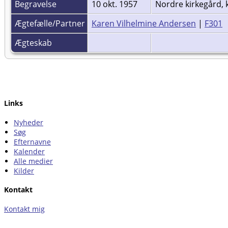
Begravelse
10 okt. 1957
Nordre kirkegård, 
Ægtefælle/Partner
Karen Vilhelmine Andersen
|
F301
Ægteskab
Links
Nyheder
Søg
Efternavne
Kalender
Alle medier
Kilder
Kontakt
Kontakt mig