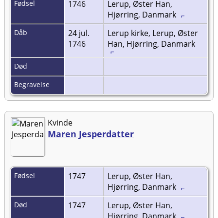
Fødsel
1746
Lerup, Øster Han,
Hjørring, Danmark
Dåb
24 jul.
Lerup kirke, Lerup, Øster
1746
Han, Hjørring, Danmark
Død
Begravelse
Kvinde
Maren Jesperdatter
Fødsel
1747
Lerup, Øster Han,
Hjørring, Danmark
Død
1747
Lerup, Øster Han,
Hjørring, Danmark