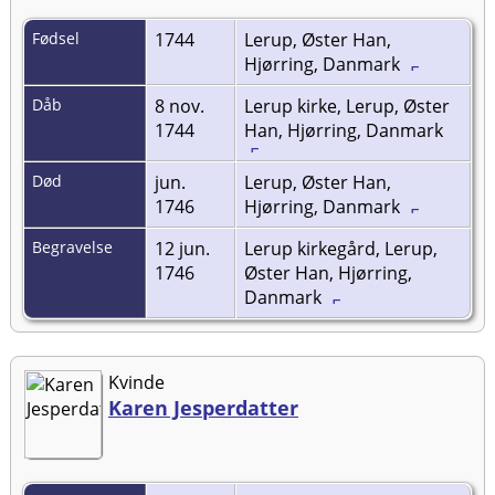
Fødsel
1744
Lerup, Øster Han,
Hjørring, Danmark
Dåb
8 nov.
Lerup kirke, Lerup, Øster
1744
Han, Hjørring, Danmark
Død
jun.
Lerup, Øster Han,
1746
Hjørring, Danmark
Begravelse
12 jun.
Lerup kirkegård, Lerup,
1746
Øster Han, Hjørring,
Danmark
Kvinde
Karen Jesperdatter