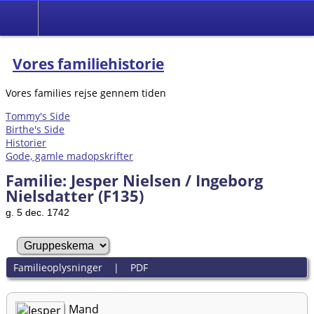
Vores familiehistorie
Vores families rejse gennem tiden
Tommy's Side
Birthe's Side
Historier
Gode, gamle madopskrifter
Familie: Jesper Nielsen / Ingeborg
Nielsdatter (F135)
g. 5 dec. 1742
Familieoplysninger
|
PDF
Mand