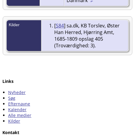
Danmark
Kilder
[
S84
] sa.dk, KB Torslev, Øster
Han Herred, Hjørring Amt,
1685-1809 opslag 405
(Troværdighed: 3).
Links
Nyheder
Søg
Efternavne
Kalender
Alle medier
Kilder
Kontakt